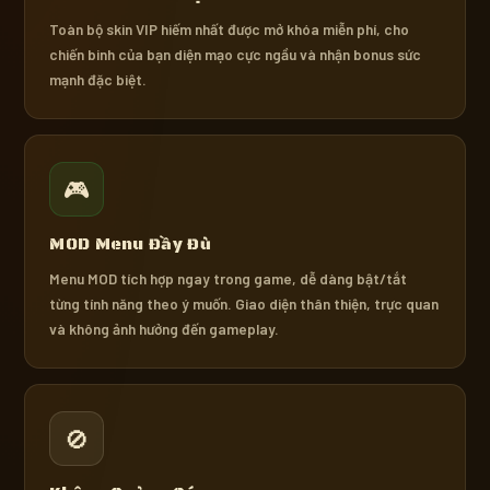
Toàn bộ skin VIP hiếm nhất được mở khóa miễn phí, cho
chiến binh của bạn diện mạo cực ngầu và nhận bonus sức
mạnh đặc biệt.
🎮
MOD Menu Đầy Đủ
Menu MOD tích hợp ngay trong game, dễ dàng bật/tắt
từng tính năng theo ý muốn. Giao diện thân thiện, trực quan
và không ảnh hưởng đến gameplay.
🚫