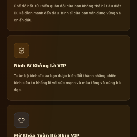
Chế độ bất tử khiến quân đội của bạn không thể bị tiêu diệt.
Dù kẻ địch mạnh đến đâu, binh sĩ của bạn vẫn đứng vững và
chiến đấu.
👹
Binh Sĩ Khổng Lồ VIP
Toàn bộ binh sĩ của bạn được biến đổi thành những chiến
binh siêu to khổng lồ với sức mạnh và máu tăng vô cùng bá
đạo.
👕
Mở Khóa Toàn Bộ Skin VIP