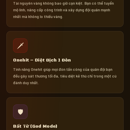
Tài nguyên vàng không bao giờ cạn kiệt. Bạn có thể tuyển
mộ lính, nâng cấp công trình và xây dựng đội quân mạnh
nhất mà không lo thiếu vàng.
🗡️
Onehit – Diệt Địch 1 Đòn
Tính năng Onehit giúp mọi đòn tấn công của quân đội bạn
đều gây sát thương tối đa, tiêu diệt kẻ thù chỉ trong một cú
đánh duy nhất.
🛡️
Bất Tử (God Mode)