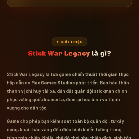
✦ GIỚI THIỆU
Stick War Legacy
là gì?
Stick War Legacy là tựa game
chiến thuật thời gian thực
hấp dẫn do
Max Games Studios
phát triển. Bạn hóa thân
thành vị chỉ huy tài ba, dẫn dắt quân đội stickman chinh
phục vương quốc Inamorta, đem lại hòa bình và thịnh
vượng cho dân tộc.
Game cho phép bạn kiểm soát toàn bộ quân đội, từ xây
dựng, khai thác vàng đến điều binh khiển tướng trong
từng trận chiến. Nhiều chế độ chơi như chiến dịch, sinh tồn