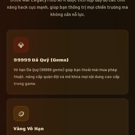
năng hack cực mạnh, giúp bạn thống trị mọi chiến trường mà
không cần nỗ lực.
💎
99999 Đá Quý (Gems)
Vô hạn Đá Quý (99999 gems) giúp bạn thoải mái mua phép
thuật, nâng cấp quân đội và mở khóa mọi nội dung cao cấp
trong game.
🪙
Vàng Vô Hạn