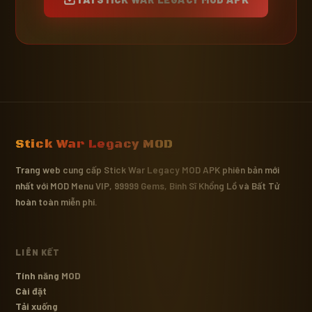
Stick War Legacy MOD
Trang web cung cấp Stick War Legacy MOD APK phiên bản mới
nhất với MOD Menu VIP, 99999 Gems, Binh Sĩ Khổng Lồ và Bất Tử
hoàn toàn miễn phí.
LIÊN KẾT
Tính năng MOD
Cài đặt
Tải xuống